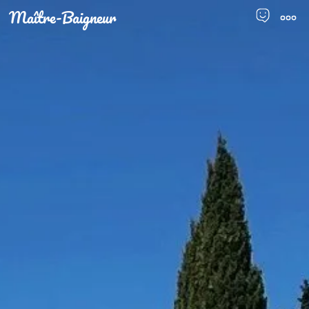
Maître-Baigneur
Men