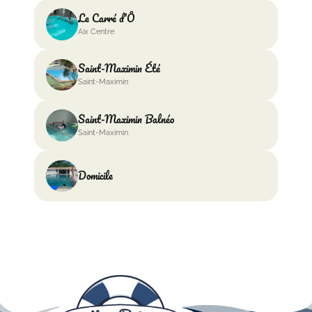
Le Carré d'Ô
Aix Centre
Saint-Maximin Été
Saint-Maximin
Saint-Maximin Balnéo
Saint-Maximin
Domicile