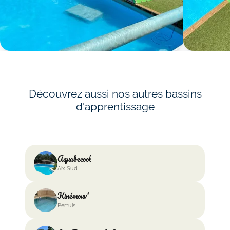
Découvrez aussi nos autres bassins
d'apprentissage
Aquabecool
Aix Sud
Kinémouv'
Pertuis