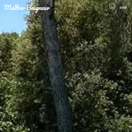
Maître-Baigneur
Men