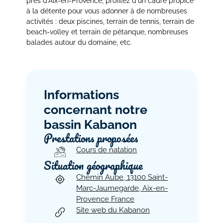
près d'Aix-en-Provence, profitez d'un cadre propice
à la détente pour vous adonner à de nombreuses
activités : deux piscines, terrain de tennis, terrain de
beach-volley et terrain de pétanque, nombreuses
balades autour du domaine, etc.
Informations
concernant notre
bassin Kabanon
Prestations proposées
Cours de natation
Situation géographique
Chemin Aube, 13100 Saint-
Marc-Jaumegarde, Aix-en-
Provence France
Site web du Kabanon