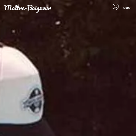
Maître-Baigneur
Men